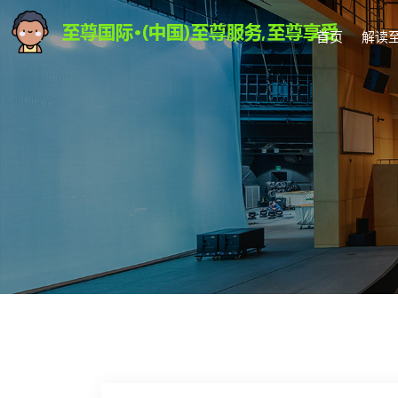
首页
解读