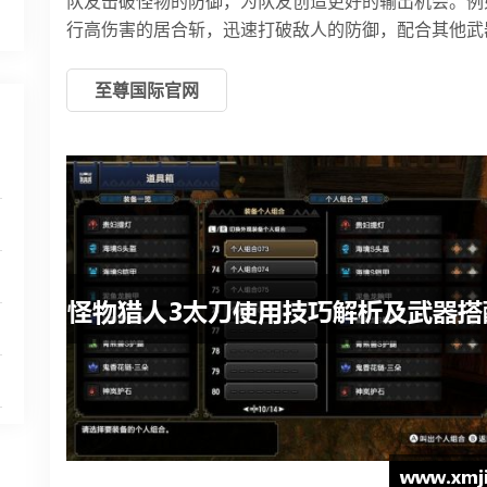
队友击破怪物的防御，为队友创造更好的输出机会。例
行高伤害的居合斩，迅速打破敌人的防御，配合其他武
至尊国际官网