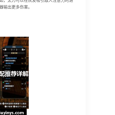
如，太刀可以在队友吸引敌人注意力时进
器输出更多伤害。