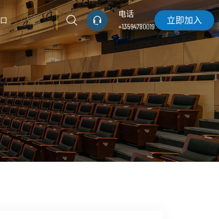
电话
立即加入
口
+13594780019