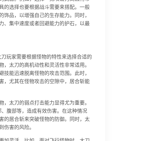
具的选择也要根据战斗需要来搭配。一般
的饰品，以增强自己的生存能力。同时，
力、集中速度或者回避能力的护石，以最
太刀玩家需要根据怪物的特性来选择合适的
物，太刀的高机动性和灵活性非常适用。
避技能迅速脱离怪物的攻击范围。此时，
量伤害，尤其在怪物攻击的空隙中，居合斩能
物，太刀的弱点打击能力显得尤为重要。
部、腹部等，造成有效伤害。在这种情况
害的居合斩来突破怪物的防御。同时，太
到伤害的风险。
更加灵活。比如，面对飞行怪物时，太刀