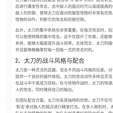
后进行爆发性攻击，击中敌人的弱点时可以造成极高的
敌人的防御，使得太刀在面对防御型怪物时非常有优势
怪物的动作，判断它的攻击和防御空隙。
此外，太刀的集中系统也非常重要。在每次攻击时，玩
可以使用特殊的集中攻击，这不仅提升了伤害，还能够
系统，能够大幅度提升战斗效率。总体而言，太刀的操
并且能够精确掌控每一招每一式的攻击时机。
煌
2、太刀的战斗风格与配合
保
太刀是一种灵活的武器，适合不同战斗风格的玩家。对
提供一个良好的操作体验。太刀的攻击动作多样且灵活
在战斗中不易成为目标。在与怪物作战时，太刀的快速
人的攻击，同时维持自己的输出。
界
在团队配合方面，太刀也有其独特的优势。太刀不仅可
“斩击”来对敌人的弱点进行精准打击。在多人联机时，