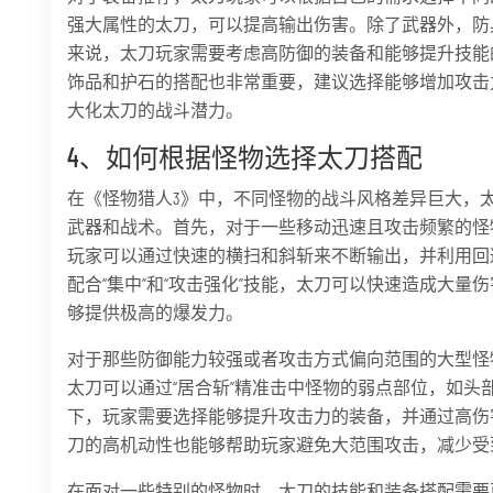
强大属性的太刀，可以提高输出伤害。除了武器外，防
来说，太刀玩家需要考虑高防御的装备和能够提升技能
饰品和护石的搭配也非常重要，建议选择能够增加攻击
大化太刀的战斗潜力。
4、如何根据怪物选择太刀搭配
在《怪物猎人3》中，不同怪物的战斗风格差异巨大，
武器和战术。首先，对于一些移动迅速且攻击频繁的怪
玩家可以通过快速的横扫和斜斩来不断输出，并利用回
配合“集中”和“攻击强化”技能，太刀可以快速造成大
够提供极高的爆发力。
对于那些防御能力较强或者攻击方式偏向范围的大型怪
太刀可以通过“居合斩”精准击中怪物的弱点部位，如头
下，玩家需要选择能够提升攻击力的装备，并通过高伤
刀的高机动性也能够帮助玩家避免大范围攻击，减少受
在面对一些特别的怪物时，太刀的技能和装备搭配需要