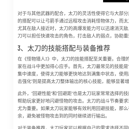
对于与其他武器的配合，太刀的灵活性使得它与大部分
的搭配可以让弓箭手通过远程攻击消耗怪物体力，而太
尤其在敌人接近时，太刀的高爆发能力可以迅速消灭敌
刀可以担任快速攻击的角色，打击敌人的弱点，协助重
3、太刀的技能搭配与装备推荐
在《怪物猎人3》中，太刀的技能搭配至关重要。合理
家在战斗中更加得心应手。首先，太刀最常见的技能是“集
集中速度，使得太刀能够更快地达到满集中状态，使用
击强化”则是提高太刀整体输出的核心技能，能够显著
此外，“回避性能”和“回避距”也是太刀玩家常常选择
帮助玩家更好地闪避怪物的攻击。太刀的战斗节奏要求
尤为重要。如果太刀玩家能够有效利用回避技能，那么
余，避免被怪物攻击到的同时继续进行输出。
对于装备推荐，太刀玩家可以根据自己的需求选择不同