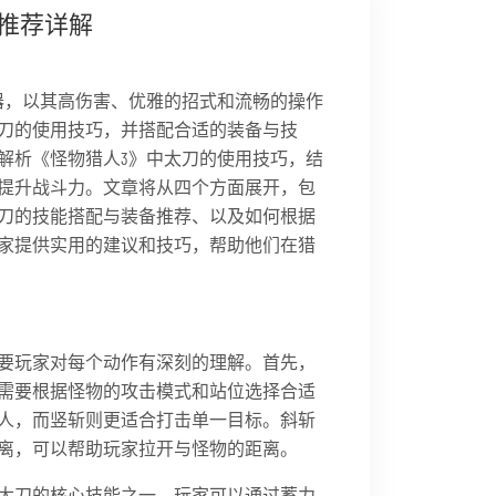
推荐详解
器，以其高伤害、优雅的招式和流畅的操作
刀的使用技巧，并搭配合适的装备与技
解析《怪物猎人3》中太刀的使用技巧，结
提升战斗力。文章将从四个方面展开，包
刀的技能搭配与装备推荐、以及如何根据
家提供实用的建议和技巧，帮助他们在猎
要玩家对每个动作有深刻的理解。首先，
需要根据怪物的攻击模式和站位选择合适
人，而竖斩则更适合打击单一目标。斜斩
离，可以帮助玩家拉开与怪物的距离。
斩是太刀的核心技能之一，玩家可以通过蓄力