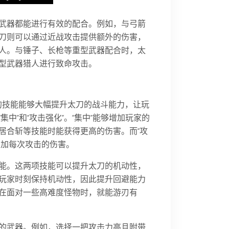
武器都能进行有效的配合。例如，与弓箭
刀则可以通过近战攻击提供额外的伤害，
人。与锤子、长枪等重型武器配合时，太
型武器猎人进行致命攻击。
的技能能够大幅提升太刀的战斗能力，让玩
中”和“攻击强化”。“集中”能够增加玩家的
居合斩等技能时能获得更高的伤害。而“攻
增加每次攻击的伤害。
的技能。这两项技能可以提升太刀的机动性，
玩家时刻保持机动性，因此提升回避能力
在面对一些高难度怪物时，就能游刃有
的武器。例如，选择一把攻击力高且附带