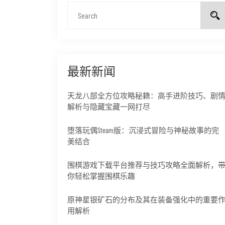
最新新闻
天龙八部全方位攻略秘籍：高手进阶技巧、剧
解析与隐藏宝藏一网打尽
堕落玩偶Steam版：沉浸式冒险与神秘故事的完
美结合
围棋游戏下载平台推荐与技巧攻略全面解析，
你轻松掌握围棋乐趣
原神星银矿石的分布及其在装备强化中的重要
用解析