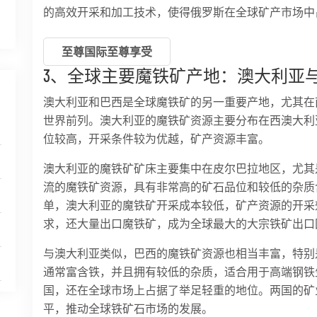
的高效开采和加工技术，使得俄罗斯在全球矿产市场中
至尊国际至尊享受
3、全球主要魔铁矿产地：澳大利亚
澳大利亚和巴西是全球魔铁矿的另一重要产地，尤其在
世界前列。澳大利亚的魔铁矿资源主要分布在西澳大利
位较高，开采条件较为优越，矿产资源丰富。
澳大利亚的魔铁矿矿床主要集中在皮尔巴拉地区，尤其
流的魔铁矿资源，具有非常高的矿石品位和较低的杂质
单，澳大利亚的魔铁矿开采成本较低，矿产资源的开采
求，还大量出口魔铁矿，成为全球最大的大宗铁矿出口
与澳大利亚类似，巴西的魔铁矿资源也相当丰富，特别
通常富含铁，并且拥有较低的杂质，适合用于高端钢铁
国，还在全球市场上占据了举足轻重的地位。两国的矿
平，推动全球铁矿石市场的发展。