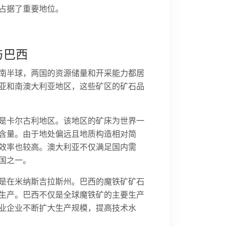
占据了重要地位。
与巴西
南半球，两国的资源储量和开采能力都居
亚和南澳大利亚地区，这些矿区的矿石品
是卡尔古利地区。该地区的矿床为世界一
含量。由于地处偏远且地质构造相对简
效率也较高。澳大利亚不仅满足国内需
国之一。
是在米纳斯吉拉斯州。巴西的魔铁矿矿石
生产。巴西不仅是全球魔铁矿的主要生产
业企业不断扩大生产规模，提高技术水