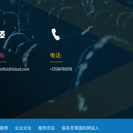
箱:
电话:
ntiful@icloud.com
+13594780019
案例
企业文化
服务宗旨
联系至尊国际网站入