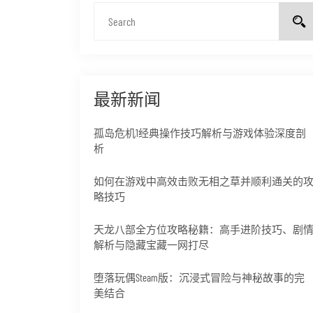
最新新闻
孤岛危机1经典操作技巧解析与游戏体验深度剖
析
如何在游戏中高效击败无相之草并顺利通关的
略技巧
天龙八部全方位攻略秘籍：高手进阶技巧、剧
解析与隐藏宝藏一网打尽
堕落玩偶Steam版：沉浸式冒险与神秘故事的完
美结合