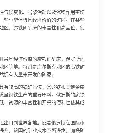
性气候变化、岩浆活动以及沉积作用密切
一些小型但极具经济价值的矿区。在某些
地区，魔铁矿矿床的丰富性和高品位，使
且最具经济价值的魔铁矿矿床。俄罗斯的
地区等地。特别是库尔斯克地区的魔铁矿
然拥有大量未开发的矿藏。
具有较高的铁矿品位，富含铁和其他金属
质量钢铁生产的重要原料。俄罗斯的魔铁
低，资源的丰富性和开采的便利性使其成
还出口到世界各地。随着俄罗斯在国际市
提升。该国的矿业技术不断进步，魔铁矿