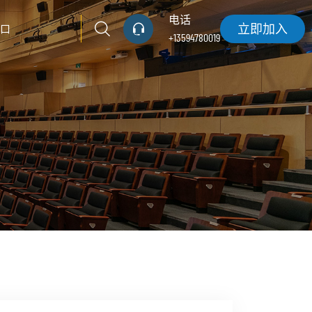
电话
立即加入
口
+13594780019