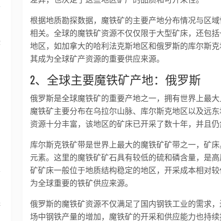
带
根据地质勘探数据，魔铁矿的主要产地分布情况与区域
相关。全球的魔铁矿资源不仅仅限于大型矿床，还包括
作
地区，如加拿大的哈利法克斯地区和俄罗斯的库尔斯克
其成为全球矿产资源的重要供应来源。
2、全球主要魔铁矿产地：俄罗斯
俄罗斯是全球魔铁矿的重要产地之一，拥有世界上最大
魔铁矿主要分布在乌拉尔山脉、库尔斯克地区以及远东
资源十分丰富，该地区的矿床已开采了数十年，并且仍
库尔斯克铁矿带是世界上最大的魔铁矿矿带之一，矿床
元素。这里的魔铁矿矿石具有较低的硫和磷含量，是高
煌
矿矿床一般位于地质结构稳定的地区，开采成本相对较
为全球重要的铁矿供应来源。
保
俄罗斯的魔铁矿资源不仅满足了国内钢铁工业的需求，
场中钢铁产量的增加，魔铁矿的开采和供应能力也持续