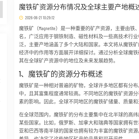
魔铁矿资源分布情况及全球主要产地概
2026-06-21 10:29:12
魔铁矿（Magnetite）是一种重要的矿产资源，主要
名，广泛应用于钢铁制造、磁性材料及一些高技术行业
泛，主要产地涵盖了多个大陆和国家。本文将从魔铁矿
经济中的作用等方面展开详细探讨。通过分析全球魔铁
其在全球矿产资源中的地位及未来发展趋势。
1、魔铁矿的资源分布概述
攻
魔铁矿是一种相对普遍的矿物，全球许多地区都有分布
中，且其富集程度通常较高。不同地区的魔铁矿资源分
素的影响。因此，全球不同地区的魔铁矿储量、质量和
情
在全球范围内，魔铁矿的分布主要集中在北半球的高纬
某些国家。比如，俄罗斯、加拿大和瑞典等国家拥有世
亚和巴西等南半球的国家也拥有较为丰富的魔铁矿资源
差异，也决定了这些地区矿产的品质和可开采性。