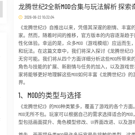
龙腾世纪2全新MOD合集与玩法解析 探
2026-06-22 10:32:04
《龙腾世纪2》自推出以来，凭借其深邃的剧情、丰富
家。然而，随着时间的推移，官方版本的内容逐渐趋于
性化体验。幸运的是，众多MOD（游戏模组）应运而生
和玩法。在这篇文章中，我们将深入探讨《龙腾世纪2》
情
无穷可能。我们将从四个方面详细分析这些MOD所带来的
角色与技能的扩展、新剧情与任务的加入，以及游戏世
家将能够更好地理解这些MOD如何丰富《龙腾世纪2》
界。
1、MOD的类型与选择
带
《龙腾世纪2》的MOD种类繁多，覆盖了游戏的各个方
MOD无所不包。玩家可以根据自己的需求选择适合的MO
作
型包括画面提升、角色模型修改、UI界面改进、以及游
首先，画面提升类MOD是许多玩家最先接触的类型。这类