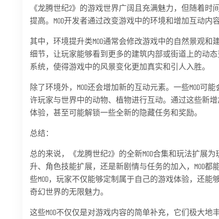
《龙腾世纪2》的游戏世界广阔且充满魅力，但随着时
提高。MOD开发者通过改变游戏中的环境和增加互动内
其中，环境提升类MOD通常会修改游戏中的自然景观和建
细节，让玩家能够看到更多的建筑内部或街道上的动态变
系统，使得游戏中的风景变化更加真实和引人入胜。
除了环境外，MOD还会增加新的互动元素。一些MOD可
许玩家与世界中的动物、植物进行互动。通过这些新增
体验，甚至可能解锁一些全新的隐藏任务和奖励。
总结：
总的来说，《龙腾世纪2》的全新MOD合集和玩法扩展
升、角色技能扩展，还是新剧情与任务的加入，MOD都
些MOD，玩家不仅能够定制属于自己的游戏体验，还能
奇幻世界的无限魅力。
这些MOD不仅仅是对游戏内容的简单补充，它们极大地