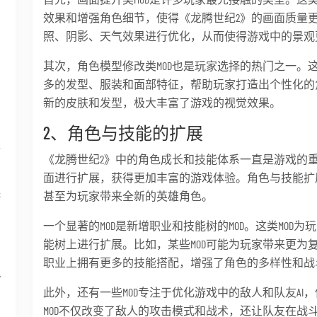
效果和增强角色细节，使得《龙腾世纪2》的画面质量更
照、阴影、天气效果进行优化，从而使得游戏中的景观
其次，角色模型修改类MOD也是玩家选择的热门之一。这
多的发型、服装和面部特征，帮助玩家打造出个性化的角色
新的皮肤和发型，极大丰富了游戏的视觉效果。
2、角色与技能的扩展
煌
《龙腾世纪2》中的角色成长和技能体系一直是游戏的重
面进行扩展，获得更加丰富的游戏体验。角色与技能扩展
保
甚至为玩家带来全新的英雄角色。
一个显著的MOD是新增职业和技能树的MOD。这类MO
能树上进行扩展。比如，某些MOD可能为玩家带来更为
职业上拥有更多的技能搭配，增强了角色的多样性和战
界
此外，还有一些MOD专注于优化游戏中的敌人和队友A
MOD不仅改变了敌人的攻击模式和战术，还让队友在战