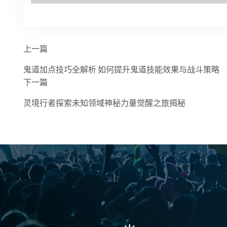
上一篇
鬼道加点技巧全解析 如何提升鬼道技能效果与战斗策略
下一篇
灵境行者探索未知领域神秘力量觉醒之旅揭秘