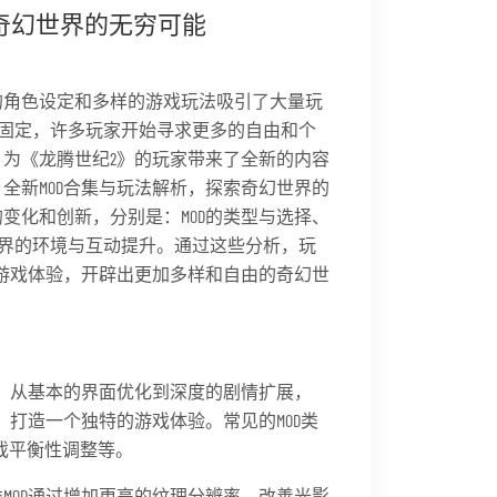
索奇幻世界的无穷可能
的角色设定和多样的游戏玩法吸引了大量玩
固定，许多玩家开始寻求更多的自由和个
，为《龙腾世纪2》的玩家带来了全新的内容
全新MOD合集与玩法解析，探索奇幻世界的
变化和创新，分别是：MOD的类型与选择、
界的环境与互动提升。通过这些分析，玩
的游戏体验，开辟出更加多样和自由的奇幻世
面。从基本的界面优化到深度的剧情扩展，
D，打造一个独特的游戏体验。常见的MOD类
戏平衡性调整等。
MOD通过增加更高的纹理分辨率、改善光影