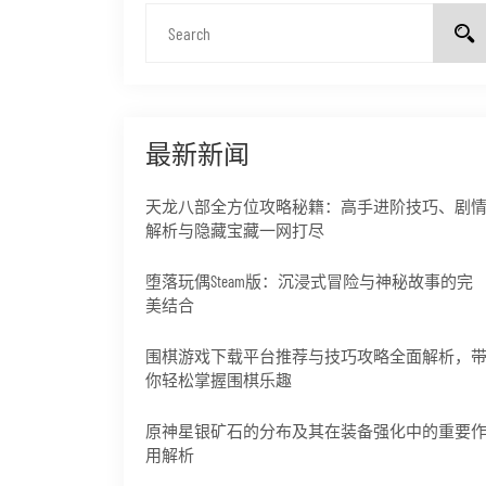
最新新闻
天龙八部全方位攻略秘籍：高手进阶技巧、剧
解析与隐藏宝藏一网打尽
堕落玩偶Steam版：沉浸式冒险与神秘故事的完
美结合
围棋游戏下载平台推荐与技巧攻略全面解析，
你轻松掌握围棋乐趣
原神星银矿石的分布及其在装备强化中的重要
用解析