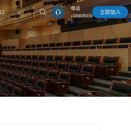
电话
立即加入
口
+13594780019