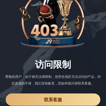
访问限制
尊敬的用户，由于相关法律限制，您所在地区无法访问J9产品，对
此造成的不便，我们深表歉意，您如有疑问请联系客服。
联系客服