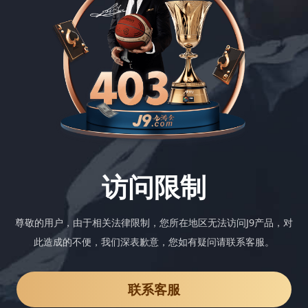
访问限制
尊敬的用户，由于相关法律限制，您所在地区无法访问J9产品，对
此造成的不便，我们深表歉意，您如有疑问请联系客服。
联系客服