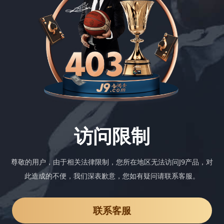
访问限制
尊敬的用户，由于相关法律限制，您所在地区无法访问J9产品，对
此造成的不便，我们深表歉意，您如有疑问请联系客服。
联系客服